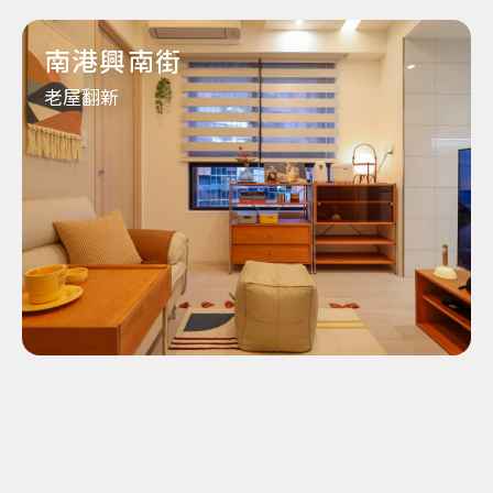
南港興南街
老屋翻新