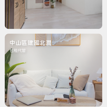
中山區建國北潤
包租代管