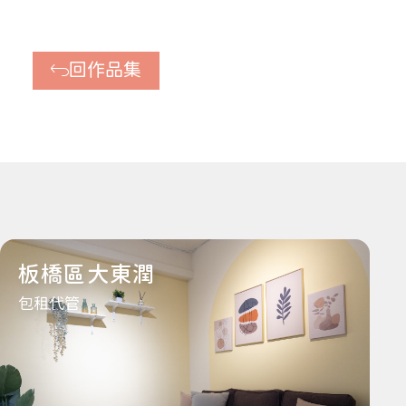
回作品集
板橋區大東潤
包租代管