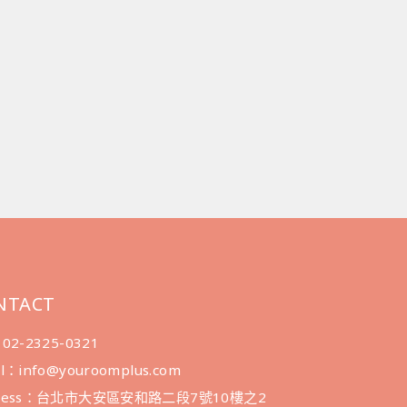
NTACT
：02-2325-0321
il：info@youroomplus.com
dress：台北市大安區安和路二段7號10樓之2