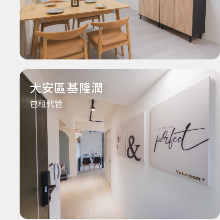
大安區基隆潤
包租代管