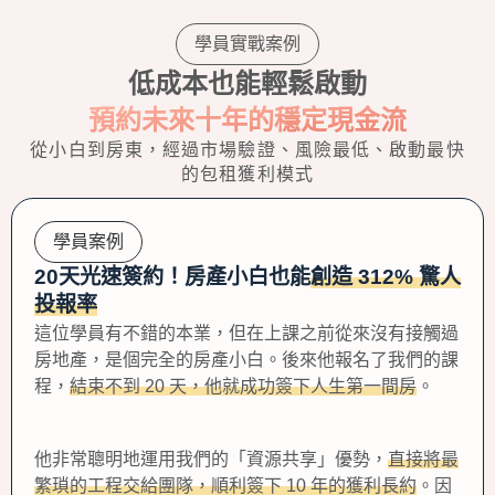
學員實戰案例
低成本也能輕鬆啟動
預約未來十年的穩定現金流
從小白到房東，經過市場驗證、風險最低、啟動最快
的包租獲利模式
學員案例
20天光速簽約！房產小白也能
創造 312% 驚人
投報率
這位學員有不錯的本業，但在上課之前從來沒有接觸過
房地產，是個完全的房產小白。後來他報名了我們的課
程，
結束不到 20 天，他就成功簽下人生第一間房
。
他非常聰明地運用我們的「資源共享」優勢，
直接將最
繁瑣的工程交給團隊，順利簽下 10 年的獲利長約
。因