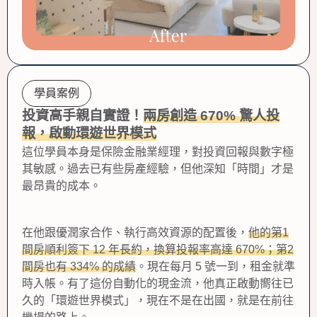
學員案例
投資高手親自實證！
兩房創造 670% 驚人投
報，啟動環遊世界模式
這位學員本身是保險金融業經理，對投資回報與數字極
其敏感。過去已有些房產經驗，但他深知「時間」才是
最昂貴的成本。
在他跟優潤家合作、執行高效資源的配置後，
他的第1
間房順利簽下 12 年長約，換算投報率高達 670%；第2
間房也有 334% 的成績
。現在每月 5 號一到，租金就準
時入帳。有了這份自動化的現金流，他真正啟動嚮往已
久的「環遊世界模式」，現在不是在出國，就是在前往