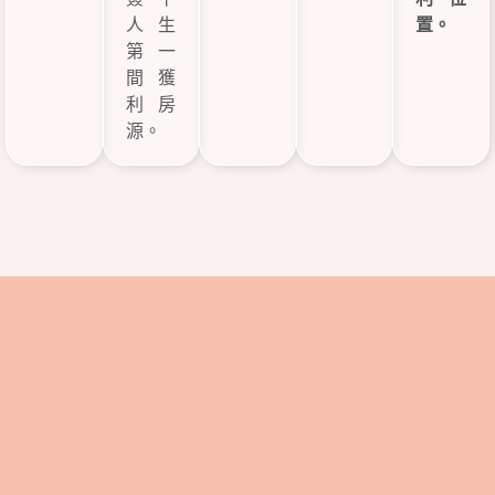
人生
置。
第一
間獲
利房
源。