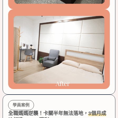
學員案例
全職媽媽逆襲！卡關半年無法落地，
3個月成