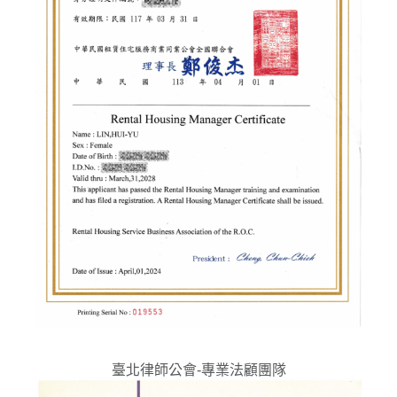
臺北律師公會-專業法顧團隊