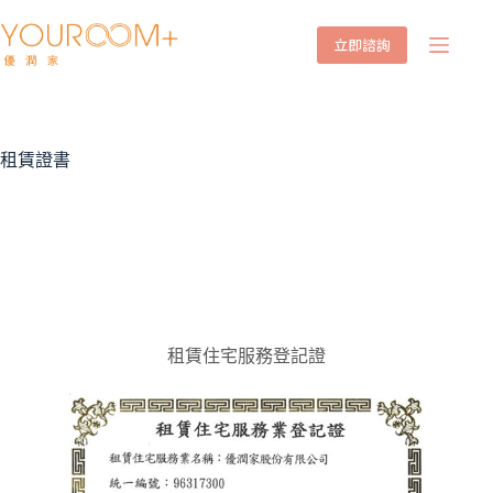
立即諮詢
租賃證書
租賃住宅服務登記證