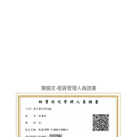
陳韻文-租賃管理人員證書