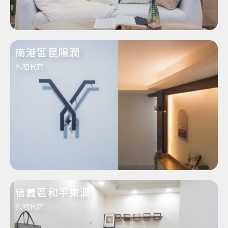
南港區昆陽潤
包租代管
信義區和平東潤
包租代管