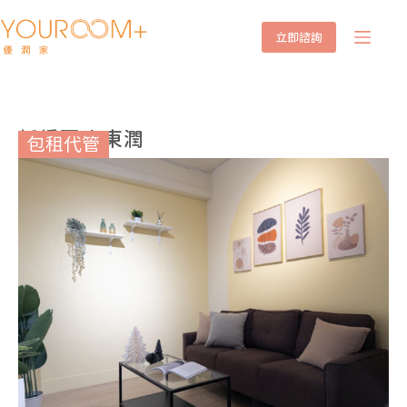
立即諮詢
板橋區大東潤
包租代管