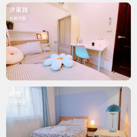
汐萬路
包租代管
桃園
包租代管