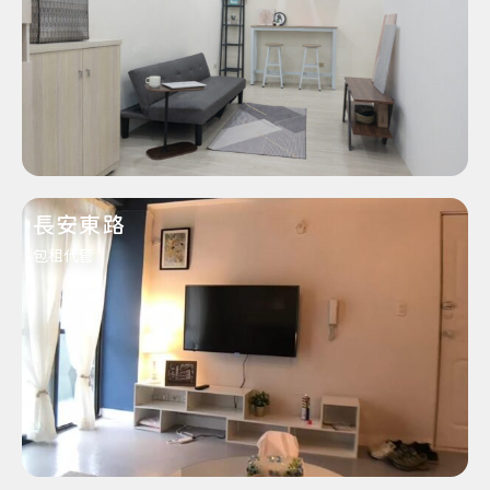
長安東路
包租代管