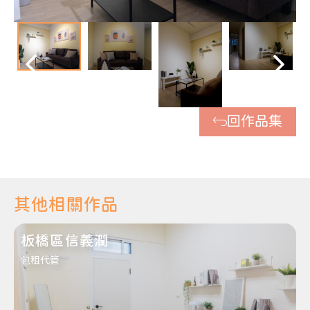
回作品集
其他相關作品
板橋區信義潤
包租代管