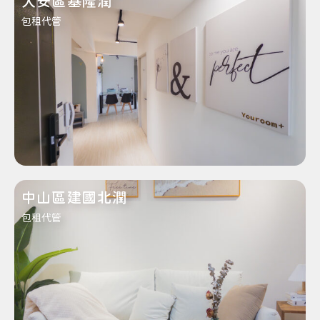
大安區基隆潤
包租代管
中山區建國北潤
包租代管