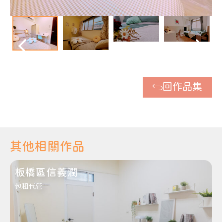
回作品集
其他相關作品
板橋區信義潤
包租代管