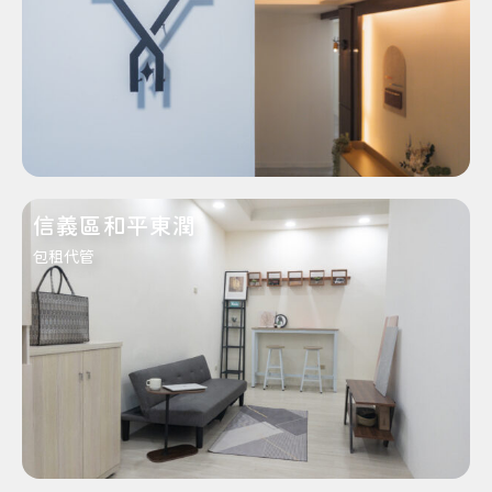
信義區和平東潤
包租代管