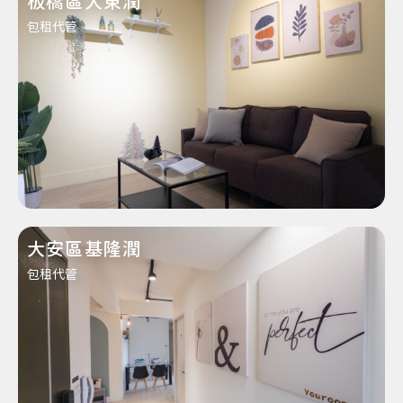
板橋區大東潤
包租代管
大安區基隆潤
包租代管