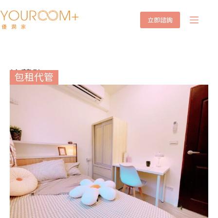
立即諮詢
汐萬路
包租代管