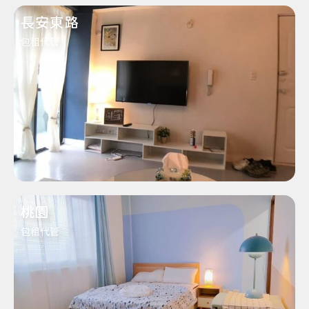
長安東路
包租代管
桃園
包租代管