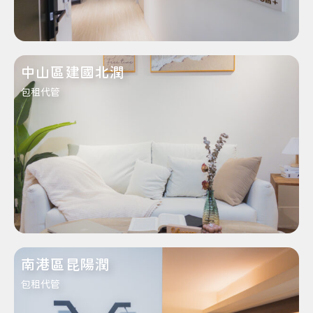
中山區建國北潤
包租代管
南港區昆陽潤
包租代管