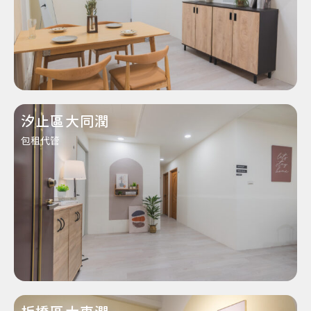
汐止區大同潤
包租代管