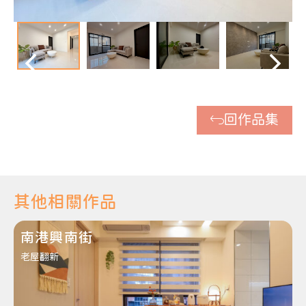
回作品集
其他相關作品
南港興南街
老屋翻新