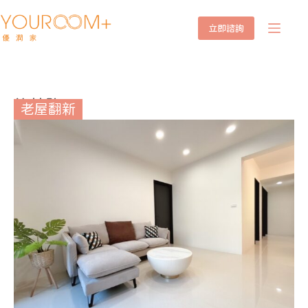
立即諮詢
竹林路
老屋翻新