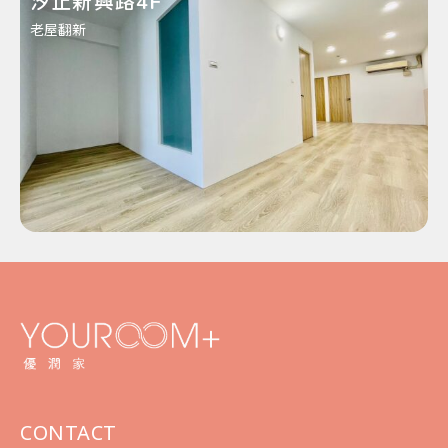
汐止新興路4F
老屋翻新
CONTACT