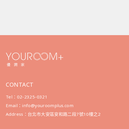
CONTACT
Tel：02-2325-0321
Email：info@youroomplus.com
Address：台北市大安區安和路二段7號10樓之2