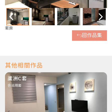
套房
回作品集
其他相關作品
蘆洲C套
合法隔套