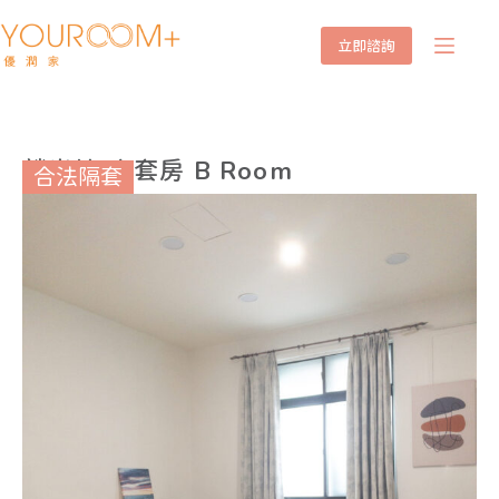
立即諮詢
麟光站 大套房 B Room
合法隔套