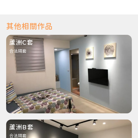
其他相關作品
蘆洲C套
合法隔套
蘆洲B套
合法隔套