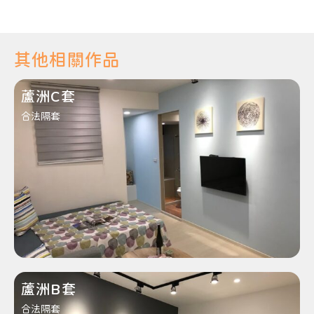
其他相關作品
蘆洲C套
合法隔套
蘆洲B套
合法隔套