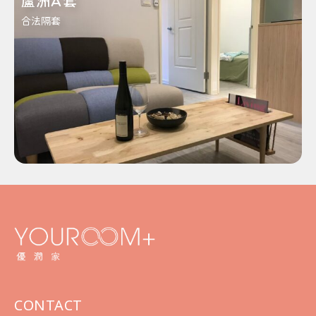
蘆洲A套
合法隔套
CONTACT