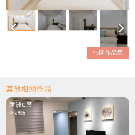
回作品集
其他相關作品
蘆洲C套
合法隔套