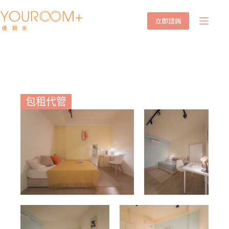
立即諮詢
大東潤
包租代管