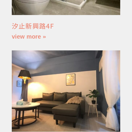
汐止新興路4F
view more »