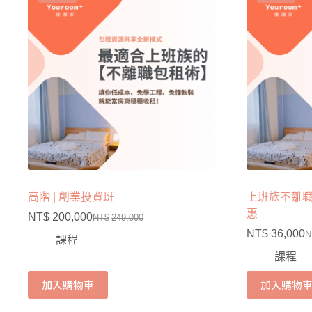
高階 | 創業投資班
上班族不離
惠
NT$
200,000
NT$
249,000
NT$
36,000
N
課程
課程
加入購物車
加入購物