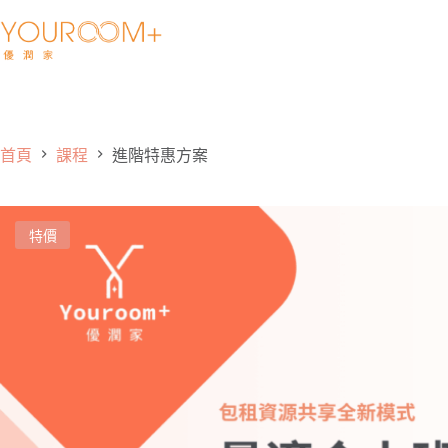
首頁
課程
進階特惠方案
特價