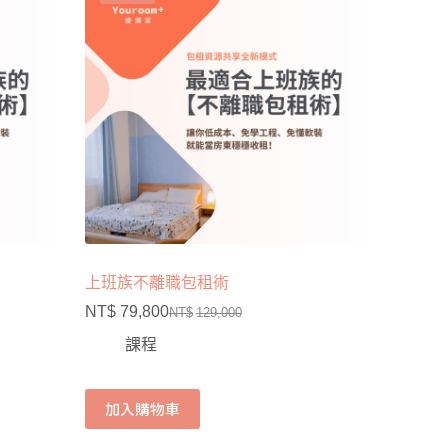
上班族不離職包租術
NT$
79,800
NT$
129,000
課程
加入購物車