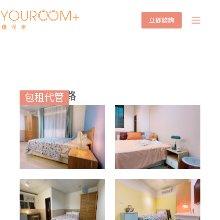
立即諮詢
桃園大仁路
包租代管