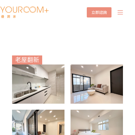
立即諮詢
竹林路
老屋翻新